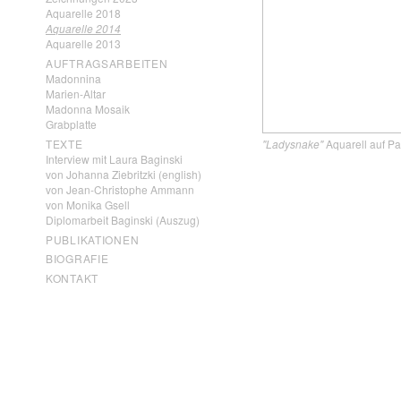
Aquarelle 2018
Aquarelle 2014
Aquarelle 2013
AUFTRAGSARBEITEN
Madonnina
Marien-Altar
Madonna Mosaik
Grabplatte
TEXTE
"Ladysnake"
Aquarell auf Pa
Interview mit Laura Baginski
von Johanna Ziebritzki (english)
von Jean-Christophe Ammann
von Monika Gsell
Diplomarbeit Baginski (Auszug)
PUBLIKATIONEN
BIOGRAFIE
KONTAKT