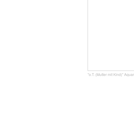
"o.T. (Mutter mit Kind)" Aqua